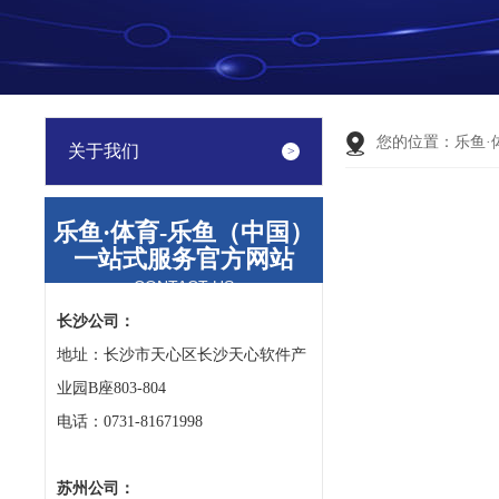
您的位置：
乐鱼·
关于我们
乐鱼·体育-乐鱼（中国）
一站式服务官方网站
CONTACT US
长沙公司：
地址：长沙市天心区长沙天心软件产
业园B座803-804
电话：0731-81671998
苏州公司：