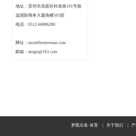
地址：苏州市高新区科发路101号致
远国际商务大厦南楼503室
电话：0512-66806280
网址：mcnelliesnorman.com
邮箱：dmgis@163.com
梦图乐鱼·体育
|
关于我们
|
产