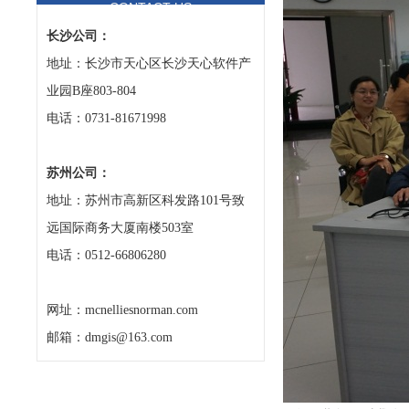
CONTACT US
长沙公司：
地址：长沙市天心区长沙天心软件产
业园B座803-804
电话：0731-81671998
苏州公司：
地址：苏州市高新区科发路101号致
远国际商务大厦南楼503室
电话：0512-66806280
网址：mcnelliesnorman.com
邮箱：dmgis@163.com