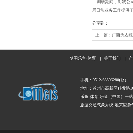
调研期间，对我公司
局日常业务工作提供
分享到：
上一篇：
广西为农综
梦图乐鱼·体育
|
关于我们
|
产
手机：0512-66806280(赵)
地址：苏州市高新区科发路10
乐鱼·体育-乐鱼（中国）一
旅游交通气象系统
地灾应急