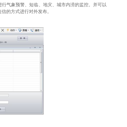
进行气象预警、短临、地灾、城市内涝的监控。并可以
短信的方式进行对外发布。