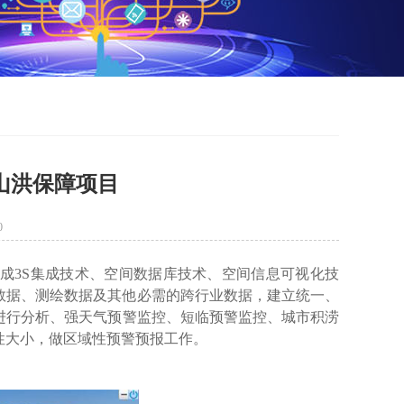
山洪保障项目
0
成3S集成技术、空间数据库技术、空间信息可视化技
土数据、测绘数据及其他必需的跨行业数据，建立统一、
进行分析、强天气预警监控、短临预警监控、城市积涝
性大小，做区域性预警预报工作。