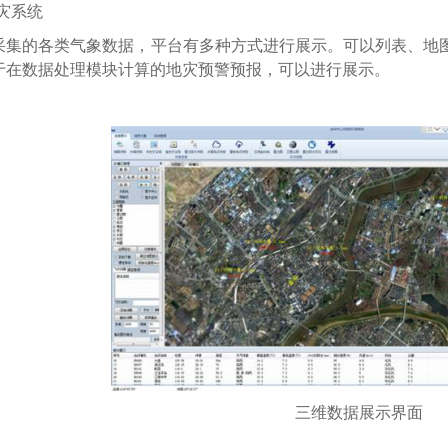
灾系统
采集的各类气象数据，平台有多种方式进行展示。可以列表、地
于在数据处理模块计算的地灾预警预报，可以进行展示。
三维数据展示界面