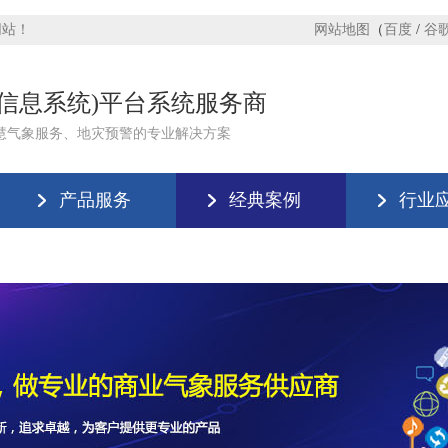
网站！
网站地图
（
百度
/
谷
理信息系统)平台系统服务商
慧气象服务、地灾预警的专业解决方案
产品服务
经典案例
行业
网站