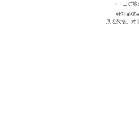
3、山洪地
针对系统
展现数据。对