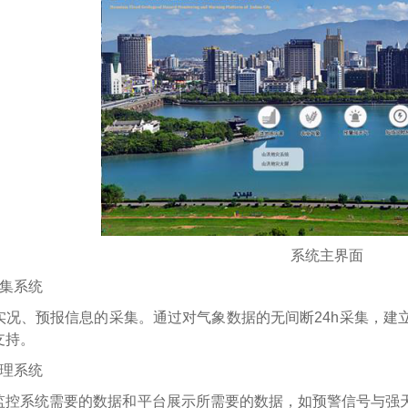
系统主界面
集系统
实况、预报信息的采集。通过对气象数据的无间断24h采集，建
支持。
理系统
监控系统需要的数据和平台展示所需要的数据，如预警信号与强