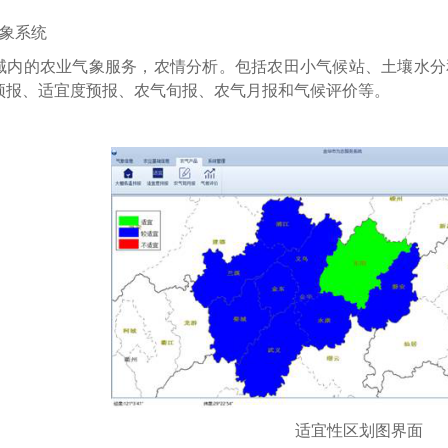
象系统
域内的农业气象服务，农情分析。包括农田小气候站、土壤水分
预报、适宜度预报、农气旬报、农气月报和气候评价等。
适宜性区划图界面