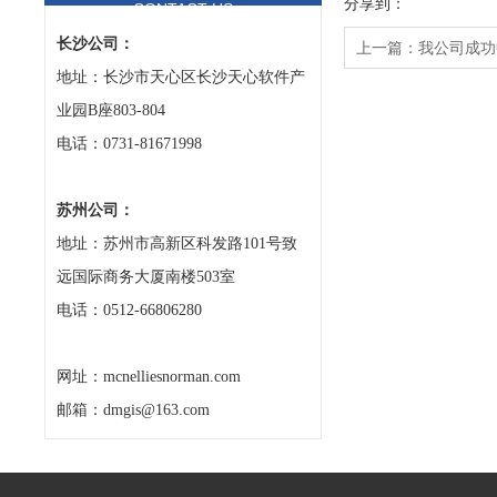
分享到：
CONTACT US
长沙公司：
上一篇：
我公司成功
地址：长沙市天心区长沙天心软件产
业园B座803-804
电话：0731-81671998
苏州公司：
地址：苏州市高新区科发路101号致
远国际商务大厦南楼503室
电话：0512-66806280
网址：mcnelliesnorman.com
邮箱：dmgis@163.com