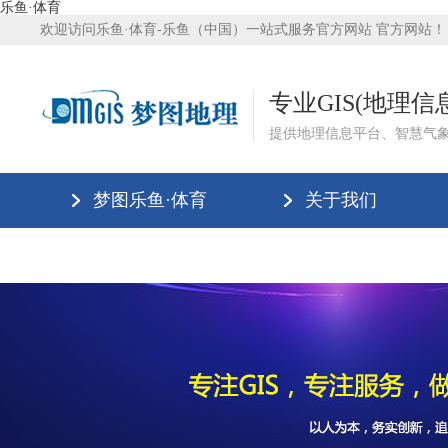
乐鱼·体育
欢迎访问乐鱼·体育-乐鱼（中国）一站式服务官方网站 官方网站！
专业GIS(地理
提供地理信息平台、智慧气
梦图乐鱼·体育
关于我们
乐鱼·体育-乐鱼（中国）一站式服务官方网站