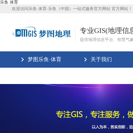
乐鱼·体育
欢迎访问乐鱼·体育-乐鱼（中国）一站式服务官方网站 官方网站！
专业GIS(地理
提供地理信息平台、智慧气
梦图乐鱼·体育
关于我们
乐鱼·体育-乐鱼（中国）一站式服务官方网站