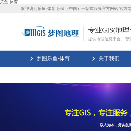
乐鱼·体育
欢迎访问乐鱼·体育-乐鱼（中国）一站式服务官方网站 官方
专业GIS(地
提供地理信息平台、智
梦图乐鱼·体育
关于我们
乐鱼·体育-乐鱼（中国）一站式服务官方