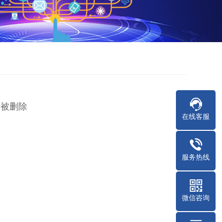
已被删除
在线客服
服务热线
微信咨询