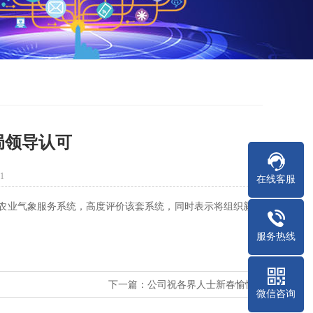
局领导认可
1
在线客服
农业气象服务系统，高度评价该套系统，同时表示将组织新疆
服务热线
下一篇：
公司祝各界人士新春愉快
微信咨询