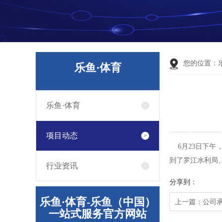
您的位置：
乐鱼·体育
乐鱼·体育
项目动态
6月23日下午
到了罗江水利局
行业资讯
分享到：
乐鱼·体育-乐鱼（中国）
上一篇：
公司
一站式服务官方网站