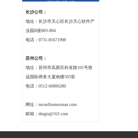
CONTACT US
长沙公司：
地址：长沙市天心区长沙天心软件产
业园B座803-804
电话：0731-81671998
苏州公司：
地址：苏州市高新区科发路101号致
远国际商务大厦南楼503室
电话：0512-66806280
网址：mcnelliesnorman.com
邮箱：dmgis@163.com